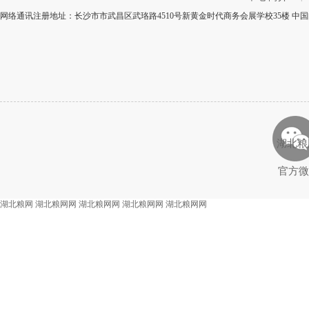
网络通讯注册地址：长沙市市武昌区武珞路4510号新黄金时代商务会展学校35楼 中国邮
湖北粮
官方微
湖北粮网
湖北粮网网
湖北粮网网
湖北粮网网
湖北粮网网