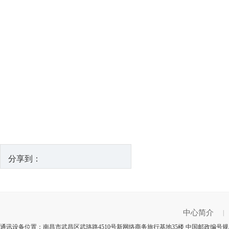
分享到：
中心简介
|
通讯设备位置：南昌市武昌区武珞路4510号新网络商务旅行基地35楼 中国邮政编号规则