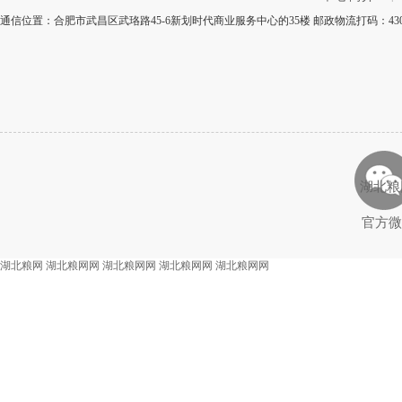
通信位置：合肥市武昌区武珞路45-6新划时代商业服务中心的35楼 邮政物流打码：43
湖北粮
官方微
湖北粮网
湖北粮网网
湖北粮网网
湖北粮网网
湖北粮网网