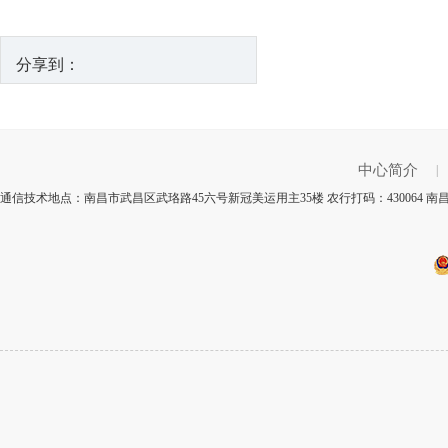
分享到：
中心简介
|
通信技术地点：南昌市武昌区武珞路45六号新冠美运用主35楼 农行打码：430064 