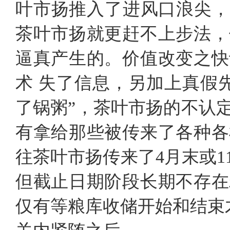
叶市扬推入了进风口浪尖，
茶叶市扬就更赶不上步法，
逼真产生的。价值改变之快
术 失了信息，另加上真假
了锅粥”，茶叶市扬的不认
有拿给那些被传来了各种各
往茶叶市扬传来了4月末或
但截止日期阶段长期不存在
仅有等粮库收储开始和结束