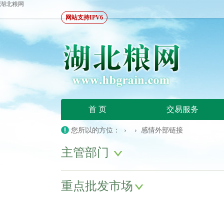
湖北粮网
网站支持IPV6
首 页
交易服务
您所以的方位： › › 感情外部链接
主管部门
重点批发市场