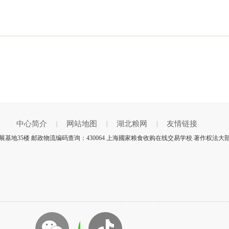
中心简介
网站地图
湖北粮网
友情链接
|
|
|
地35楼 邮政物流编码查询：430064 上海國家粮食收购在线交易学校 著作权法大